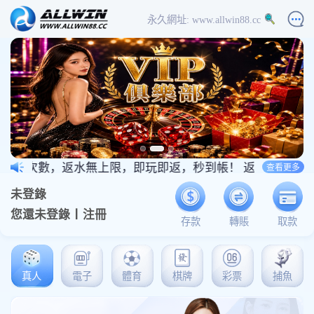
永久網址: www.allwin88.cc
限次數，返水無上限，即玩即返，秒到帳！ 返水比例：統一有
查看更多
未登錄
您還未登錄
|
注冊
存款
轉賬
取款
真人
電子
體育
棋牌
彩票
捕魚